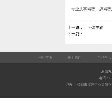
专业从事精密、超精密
上一篇：
五面体主轴
下一篇：
网站首页
关于我们
产品中心
濮阳丸
电话：03
地址：濮阳市濮东产业集聚区锦田路北科